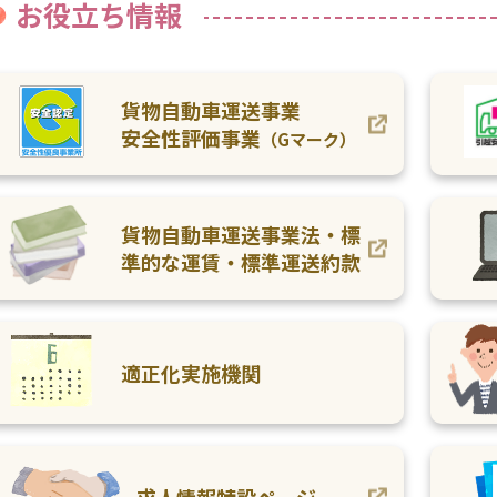
お役立ち情報
貨物自動車運送事業
安全性評価事業
（Gマーク）
貨物自動車運送事業法・標
準的な運賃
・標準運送約款
適正化実施機関
求人情報特設ページ