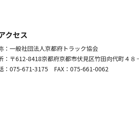
アクセス
称：一般社団法人京都府トラック協会
所：〒612-8418京都府京都市伏見区竹田向代町４８
話：075-671-3175
FAX：075-661-0062