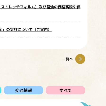
・ストレッチフィルム）及び軽油の価格高騰や供
助金」の実施について（ご案内）
一覧へ
交通情報
すべて